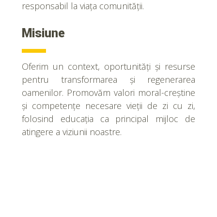
responsabil la viața comunității.
Misiune
Oferim un context, oportunități și resurse
pentru transformarea și regenerarea
oamenilor. Promovăm valori moral-creștine
și competențe necesare vieții de zi cu zi,
folosind educația ca principal mijloc de
atingere a viziunii noastre.