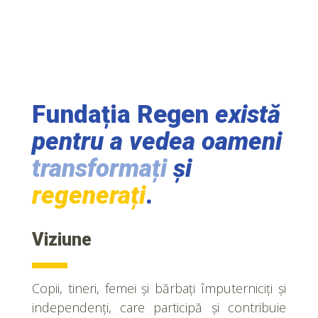
Fundația Regen
există
pentru a vedea oameni
transformați
și
regenerați
.
Viziune
Copii, tineri, femei și bărbați împuterniciți și
independenți, care participă și contribuie