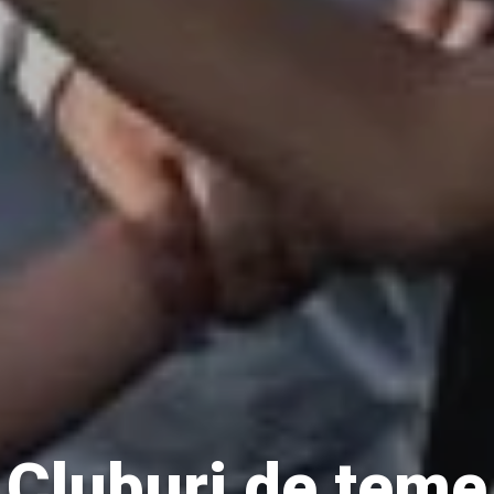
Cluburi de teme