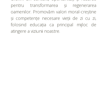
pentru transformarea și regenerarea
oamenilor. Promovăm valori moral-creștine
și competențe necesare vieții de zi cu zi,
folosind educația ca principal mijloc de
atingere a viziunii noastre.