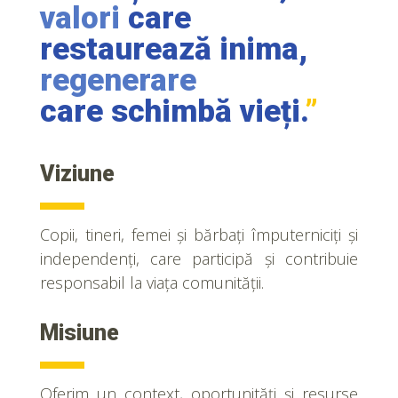
valori
care
restaurează inima,
regenerare
care schimbă vieți.
”
Viziune
Copii, tineri, femei și bărbați împuterniciți și
independenți, care participă și contribuie
responsabil la viața comunității.
Misiune
Oferim un context, oportunități și resurse