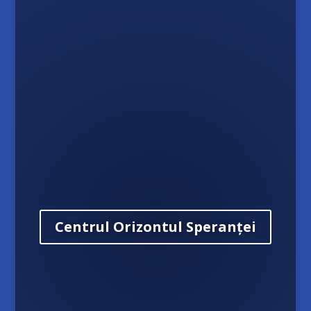
Centrul Orizontul Speranței